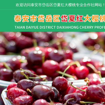
欢迎访问泰安市岱岳区岱夏红大樱桃专业合作社网站